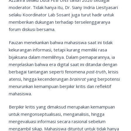
Azzahra selaku Duta FEB UNS tahun 2026 sebagai
moderator. Tidak hanya itu, Dr. Siany Indria Liestyasari
selaku Koordinator Lab Sosant juga turut hadir untuk
memberikan dukungan terhadap terselenggaranya
forum diskusi bersama.
Fauzan menekankan bahwa mahasiswa saat ini tidak
kekurangan informasi, tetapi kurang memiliki rasa
bijaksana dalam memilihnya. Dalam pemaparannya, ia
menjelaskan bahwa era digital saat ini ditandai dengan
berbagai tantangan seperti fenomena
post-truth
, krisis
atensi, hingga kecenderungan
brainrot
yang berpotensi
menurunkan kemampuan berpikir kritis dan reflektif
mahasiswa.
Berpikir kritis yang dimaksud merupakan kemampuan
untuk mengonseptualisasi, menganalisis, hingga
mengevaluasi informasi secara rasional sebelum
mengambil sikap. Mahasiswa dituntut untuk tidak hanya