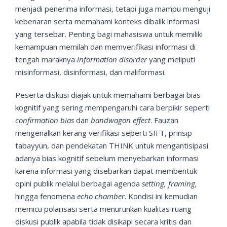
menjadi penerima informasi, tetapi juga mampu menguji
kebenaran serta memahami konteks dibalik informasi
yang tersebar. Penting bagi mahasiswa untuk memiliki
kemampuan memilah dan memverifikasi informasi di
tengah maraknya
information disorder
yang meliputi
misinformasi, disinformasi, dan maliformasi.
Peserta diskusi diajak untuk memahami berbagai bias
kognitif yang sering mempengaruhi cara berpikir seperti
confirmation bias
dan
bandwagon effect
. Fauzan
mengenalkan kerang verifikasi seperti SIFT, prinsip
tabayyun, dan pendekatan THINK untuk mengantisipasi
adanya bias kognitif sebelum menyebarkan informasi
karena informasi yang disebarkan dapat membentuk
opini publik melalui berbagai agenda
setting, framing,
hingga fenomena
echo chamber
. Kondisi ini kemudian
memicu polarisasi serta menurunkan kualitas ruang
diskusi publik apabila tidak disikapi secara kritis dan