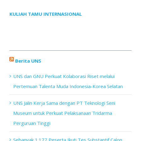
KULIAH TAMU INTERNASIONAL
Berita UNS
UNS dan GNU Perkuat Kolaborasi Riset melalui
Pertemuan Talenta Muda Indonesia-Korea Selatan
UNS Jalin Kerja Sama dengan PT Teknologi Seni
Museum untuk Perkuat Pelaksanaan Tridarma
Perguruan Tinggi
Sebanyak 1.177 Peserta Ikuti Tes Substantif Calon