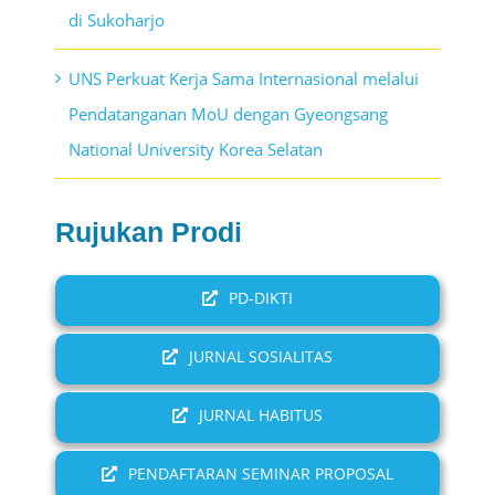
di Sukoharjo
UNS Perkuat Kerja Sama Internasional melalui
Pendatanganan MoU dengan Gyeongsang
National University Korea Selatan
Rujukan Prodi
PD-DIKTI
JURNAL SOSIALITAS
JURNAL HABITUS
PENDAFTARAN SEMINAR PROPOSAL