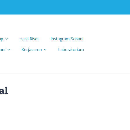
up
Hasil Riset
Instagram Sosant
mni
Kerjasama
Laboratorium
al