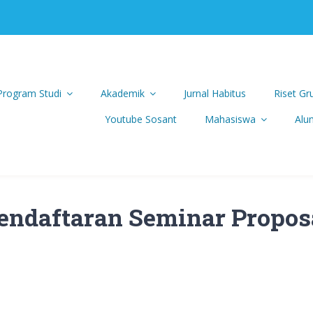
 Program Studi
Akademik
Jurnal Habitus
Riset Gr
Youtube Sosant
Mahasiswa
Alu
endaftaran Seminar Propos