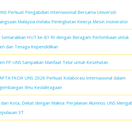
UNS Perkuat Pengabdian Internasional Bersama Universiti
ngsaan Malaysia melalui Peningkatan Kinerja Mesin Insinerator
 Semarakkan HUT ke-81 RI dengan Beragam Perlombaan untuk
en dan Tenaga Kependidikan
en FP UNS Sampaikan Manfaat Telur untuk Kesehatan
SAPTA FKOR UNS 2026 Perkuat Kolaborasi Internasional dalam
gembangan Ilmu Keolahragaan
h dari Kota, Dekat dengan Makna: Perjalanan Alumnus UNS Menga
Kepulauan 3T