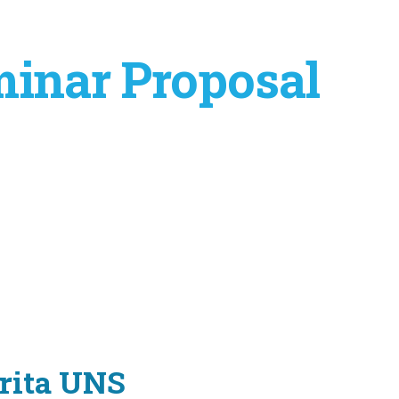
inar Proposal
rita UNS