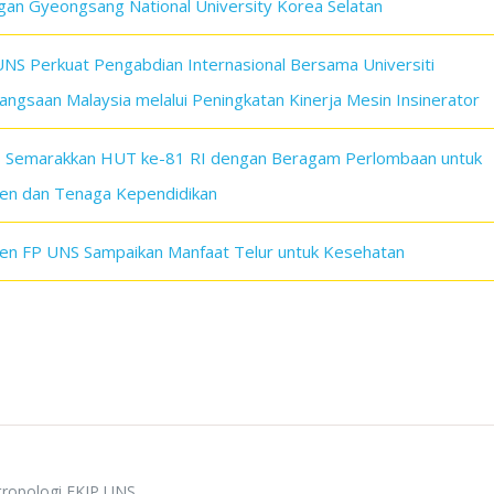
gan Gyeongsang National University Korea Selatan
UNS Perkuat Pengabdian Internasional Bersama Universiti
ngsaan Malaysia melalui Peningkatan Kinerja Mesin Insinerator
 Semarakkan HUT ke-81 RI dengan Beragam Perlombaan untuk
en dan Tenaga Kependidikan
en FP UNS Sampaikan Manfaat Telur untuk Kesehatan
tropologi FKIP UNS