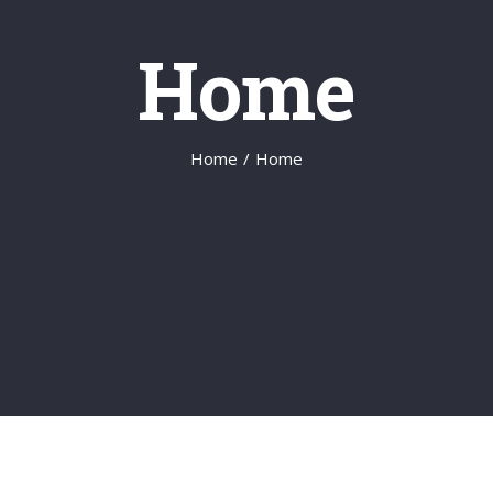
Home
Home
/
Home